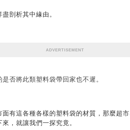
詳盡剖析其中緣由。
ADVERTISEMENT
酌是否將此類塑料袋帶回家也不遲。
市面有這各種各樣的塑料袋的材質，那麼超市
下來，就讓我們一探究竟。