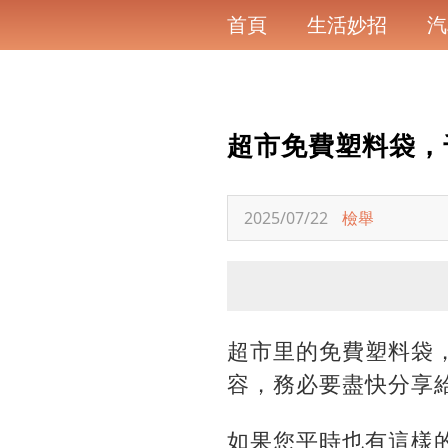
首頁
生活妙招
汽
超市免費塑料袋，
2025/07/22
檢舉
超市里的免費塑料袋
容，務必要盡快分享
如果您平時也有這樣