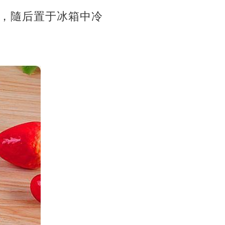
，隨后置于冰箱中冷