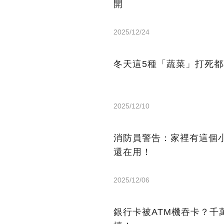
開
2025/12/24
冬天這5種「蔬菜」打死
2025/12/10
消防員警告：家裡有這個
還在用！
2025/12/06
銀行卡被ATM機吞卡？千