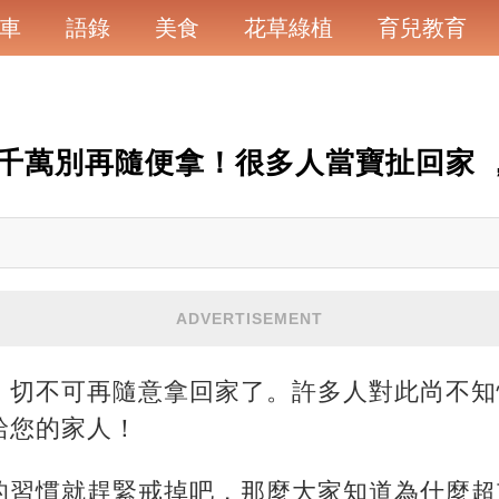
車
語錄
美食
花草綠植
育兒教育
千萬別再隨便拿！很多人當寶扯回家 
ADVERTISEMENT
，切不可再隨意拿回家了。許多人對此尚不知
給您的家人！
的習慣就趕緊戒掉吧，那麼大家知道為什麼超