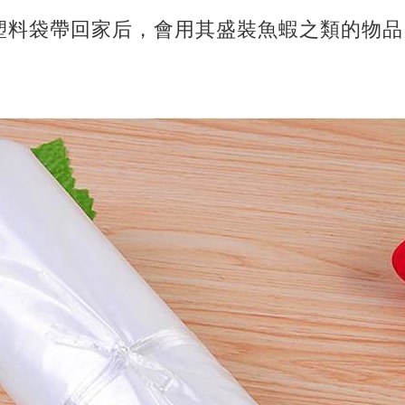
塑料袋帶回家后，會用其盛裝魚蝦之類的物品