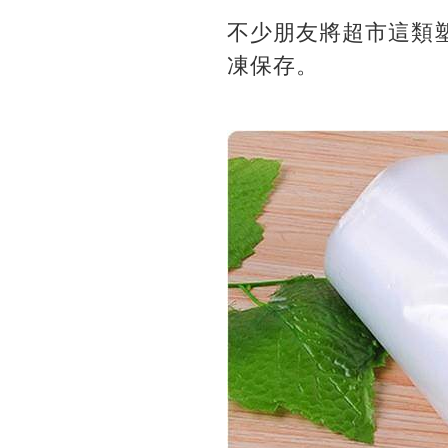
不少朋友將超市這類
凍保存。