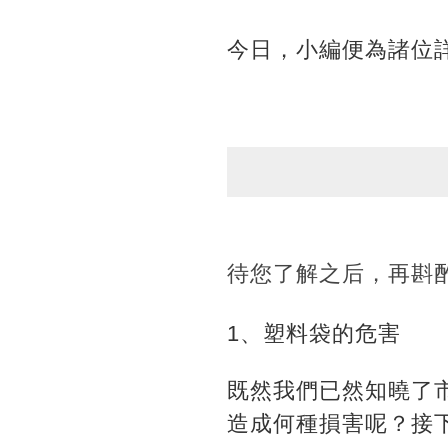
今日，小編便為諸位
待您了解之后，再斟
1、塑料袋的危害
既然我們已然知曉了
造成何種損害呢？接