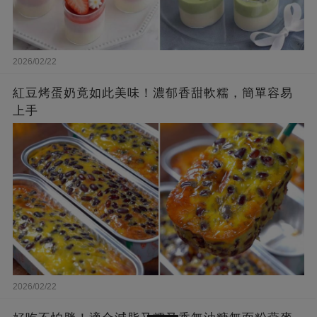
2026/02/22
紅豆烤蛋奶竟如此美味！濃郁香甜軟糯，簡單容易
上手
2026/02/22