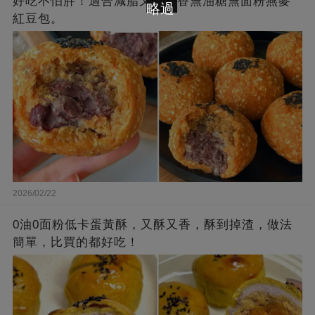
好吃不怕胖！適合減脂又糯又香無油糖無面粉燕麥
略過
紅豆包。
2026/02/22
0油0面粉低卡蛋黃酥，又酥又香，酥到掉渣，做法
簡單，比買的都好吃！