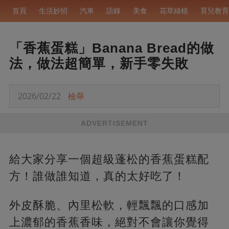
首頁
生活妙招
汽車
語錄
美食
花草綠植
育兒教育
「香蕉蛋糕」Banana Bread的做
法，做法超簡單，新手零失敗
2026/02/22
檢舉
ADVERTISEMENT
給大家分享一個超級蓬松的香蕉蛋糕配
方！誰做誰知道，真的太好吃了！
外皮酥脆、內里松軟，輕飄飄的口感加
上濃郁的香蕉香味，絕對不會讓你覺得