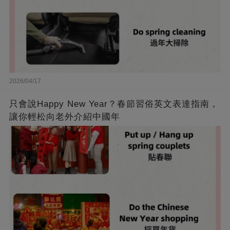
2026/04/17
只會說Happy New Year？春節習俗英文表達指南，
讓你輕松向老外介紹中國年