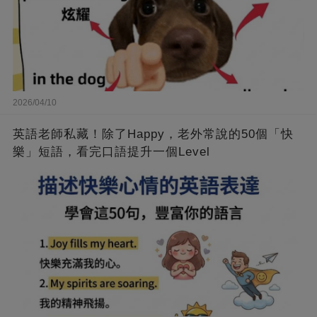
2026/04/10
英語老師私藏！除了Happy，老外常說的50個「快
樂」短語，看完口語提升一個Level