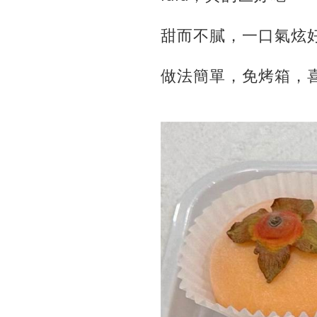
甜而不膩，一口氣炫
做法簡單，免烤箱，