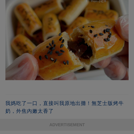
我媽吃了一口，直接叫我原地出攤！無芝士版烤牛
奶，外焦內嫩太香了
ADVERTISEMENT