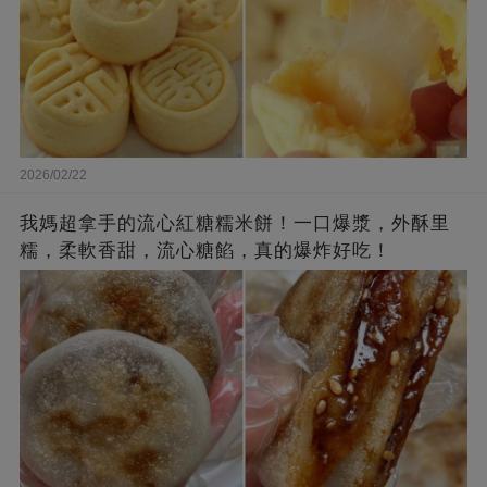
2026/02/22
我媽超拿手的流心紅糖糯米餅！一口爆漿，外酥里
糯，柔軟香甜，流心糖餡，真的爆炸好吃！