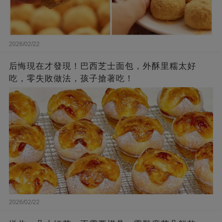
2026/02/22
后悔現在才發現！巴西芝士面包，外酥里糯太好
吃，零失敗做法，孩子搶著吃！
2026/02/22