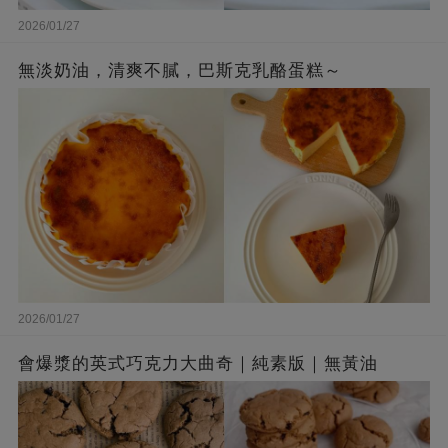
2026/01/27
無淡奶油，清爽不膩，巴斯克乳酪蛋糕～
2026/01/27
會爆漿的英式巧克力大曲奇｜純素版｜無黃油