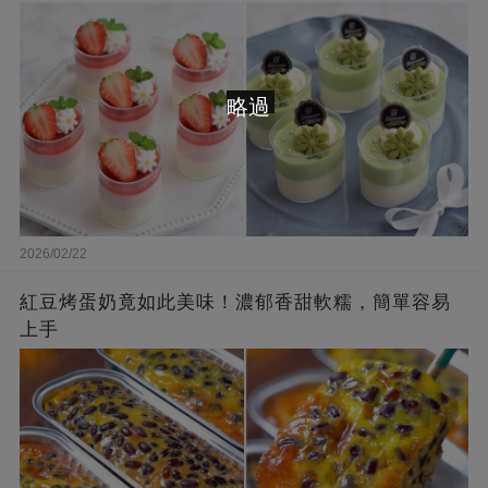
略過
2026/02/22
紅豆烤蛋奶竟如此美味！濃郁香甜軟糯，簡單容易
上手