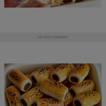
ADVERTISEMENT