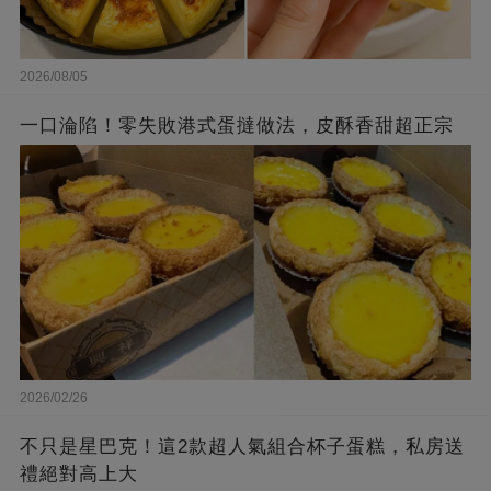
2026/08/05
一口淪陷！零失敗港式蛋撻做法，皮酥香甜超正宗
2026/02/26
不只是星巴克！這2款超人氣組合杯子蛋糕，私房送
禮絕對高上大