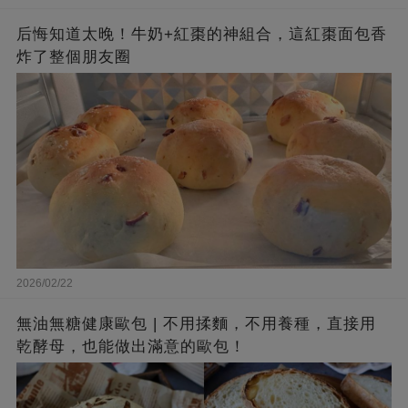
后悔知道太晚！牛奶+紅棗的神組合，這紅棗面包香
炸了整個朋友圈
2026/02/22
無油無糖健康歐包 | 不用揉麵，不用養種，直接用
乾酵母，也能做出滿意的歐包！