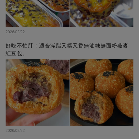
2026/02/22
好吃不怕胖！適合減脂又糯又香無油糖無面粉燕麥
紅豆包。
2026/02/22