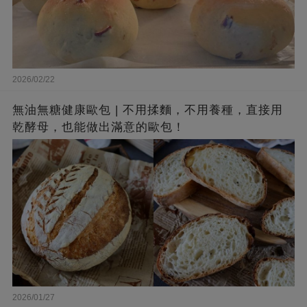
2026/02/22
無油無糖健康歐包 | 不用揉麵，不用養種，直接用
乾酵母，也能做出滿意的歐包！
2026/01/27