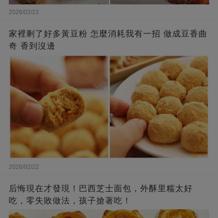
2026/02/22
家裡剩了好多黃豆粉 怎麼消耗我有一招 做成豆香曲
奇 香到沒邊
2026/02/22
后悔現在才發現！巴西芝士面包，外酥里糯太好
吃，零失敗做法，孩子搶著吃！