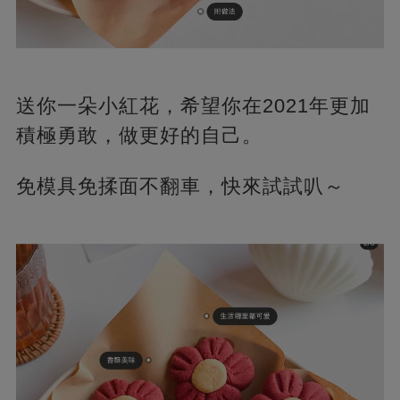
送你一朵小紅花，希望你在2021年更加
積極勇敢，做更好的自己。
免模具免揉面不翻車，快來試試叭～