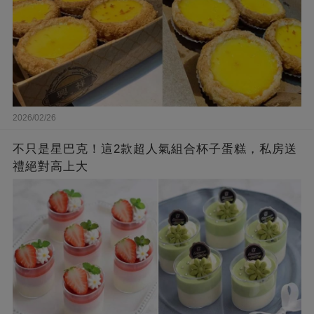
2026/02/26
不只是星巴克！這2款超人氣組合杯子蛋糕，私房送
禮絕對高上大