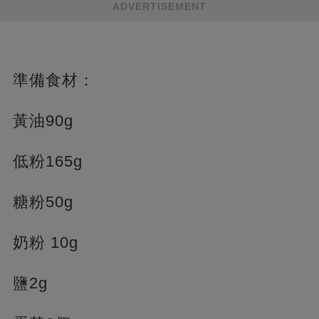
ADVERTISEMENT
準備食材：
黃油90g
低粉165g
糖粉50g
奶粉 10g
鹽2g