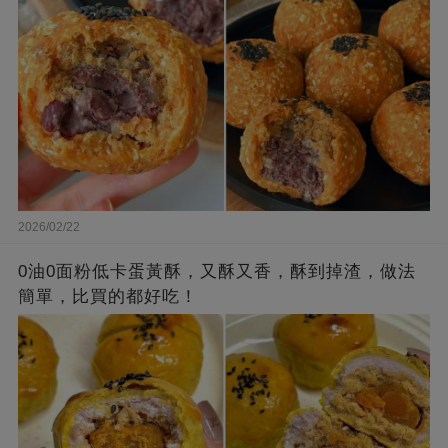
2026/02/22
0油0面粉低卡蛋黃酥，又酥又香，酥到掉渣，做法
簡單，比買的都好吃！