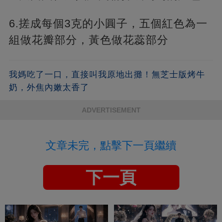
6.搓成每個3克的小圓子，五個紅色為一
組做花瓣部分，黃色做花蕊部分
我媽吃了一口，直接叫我原地出攤！無芝士版烤牛
奶，外焦內嫩太香了
ADVERTISEMENT
文章未完，點擊下一頁繼續
下一頁