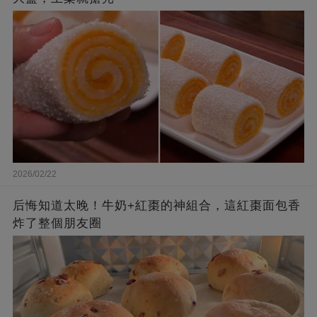
2026/02/22
后悔知道太晚！牛奶+紅棗的神組合，這紅棗面包香
炸了整個朋友圈