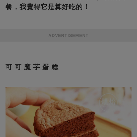
餐，我覺得它是算好吃的！
ADVERTISEMENT
可 可 魔 芋 蛋 糕