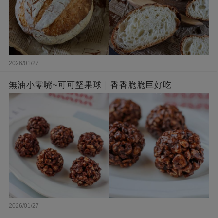
2026/01/27
無油小零嘴~可可堅果球｜香香脆脆巨好吃
2026/01/27