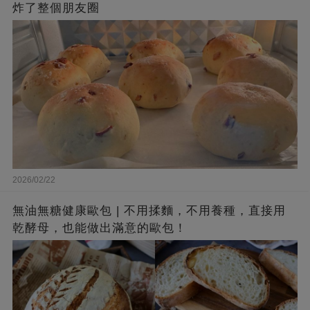
炸了整個朋友圈
2026/02/22
無油無糖健康歐包 | 不用揉麵，不用養種，直接用
乾酵母，也能做出滿意的歐包！