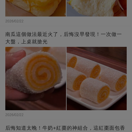
2026/02/22
南瓜這個做法最近火了，后悔沒早發現！一次做一
大盤，上桌就搶光
2026/02/22
后悔知道太晚！牛奶+紅棗的神組合，這紅棗面包香