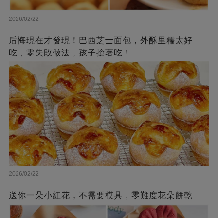
2026/02/22
后悔現在才發現！巴西芝士面包，外酥里糯太好
吃，零失敗做法，孩子搶著吃！
2026/02/22
送你一朵小紅花，不需要模具，零難度花朵餅乾