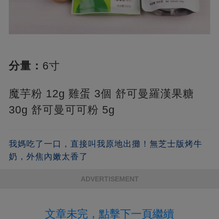
分量：
6寸
魔芋粉 12g 雞蛋 3個 舒可曼羅漢果糖
30g 舒可曼可可粉 5g
我媽吃了一口，直接叫我原地出攤！無芝士版烤牛
奶，外焦內嫩太香了
ADVERTISEMENT
文章未完，點擊下一頁繼續