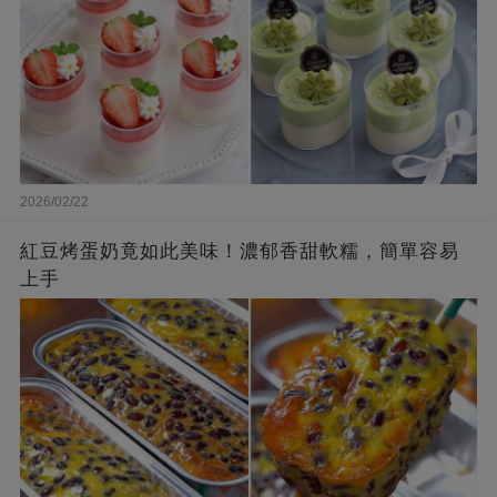
2026/02/22
紅豆烤蛋奶竟如此美味！濃郁香甜軟糯，簡單容易
上手