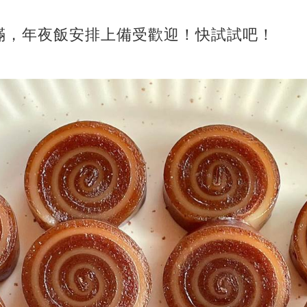
滿，年夜飯安排上備受歡迎！快試試吧！