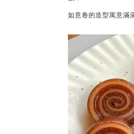
如意卷的造型寓意滿