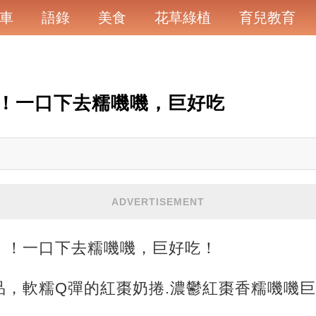
車
語錄
美食
花草綠植
育兒教育
！一口下去糯嘰嘰，巨好吃
ADVERTISEMENT
！！一口下去糯嘰嘰，巨好吃！
品，軟糯Q彈的紅棗奶捲.濃鬱紅棗香糯嘰嘰