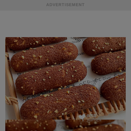
ADVERTISEMENT