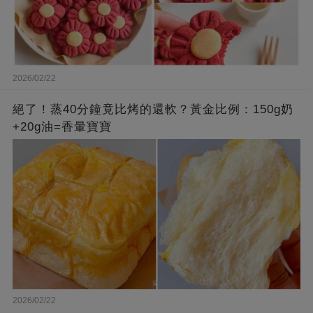
2026/02/22
絕了！蒸40分鐘竟比烤的還軟？黃金比例：150g奶
+20g油=香暈寶寶
2026/02/22