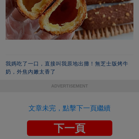
我媽吃了一口，直接叫我原地出攤！無芝士版烤牛
奶，外焦內嫩太香了
ADVERTISEMENT
文章未完，點擊下一頁繼續
下一頁