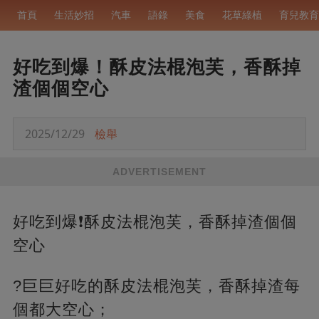
首頁
生活妙招
汽車
語錄
美食
花草綠植
育兒教育
好吃到爆！酥皮法棍泡芙，香酥掉
渣個個空心
2025/12/29
檢舉
ADVERTISEMENT
好吃到爆❗️酥皮法棍泡芙，香酥掉渣個個
空心
?巨巨好吃的酥皮法棍泡芙，香酥掉渣每
個都大空心；