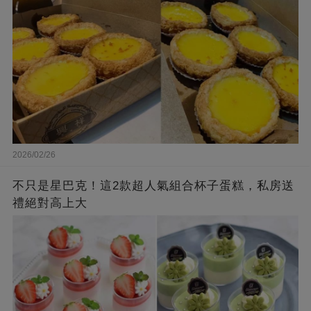
2026/02/26
不只是星巴克！這2款超人氣組合杯子蛋糕，私房送
禮絕對高上大