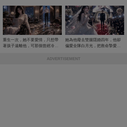
重生一次，她不要愛情，只想帶
她為他廢去雙腿隱婚四年，他卻
著孩子遠離他，可那個曾經冷漠
偏愛全隊白月光，把救命摯愛當
的男人，一次次將她逼入懷中...
成畢生負擔
ADVERTISEMENT