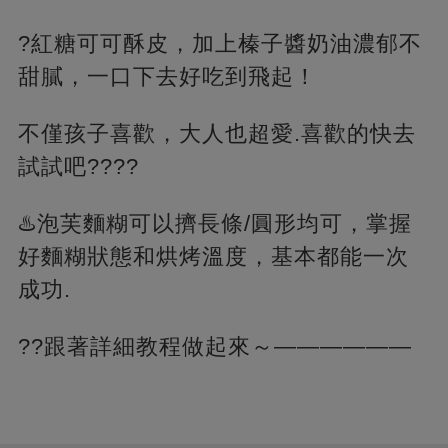
?紅糖可可酥皮，加上榛子醬奶油濃郁不
甜膩，一口下去好吃到飛起！
不僅孩子喜歡，大人也超愛.喜歡的快去
試試吧????
♨️泡芙麵糊可以擠長條/圓形均可，掌握
好麵糊狀態和烘烤溫度，基本都能一次
成功.
??跟著詳細教程做起來～——————