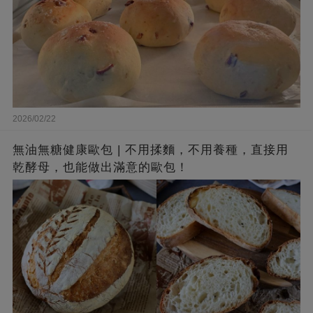
2026/02/22
無油無糖健康歐包 | 不用揉麵，不用養種，直接用
乾酵母，也能做出滿意的歐包！