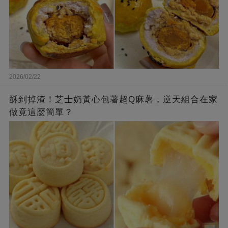
2026/02/22
酥到掉渣！芝士奶黃心包著超Q麻薯，逆天組合在家
做竟這麼簡單？