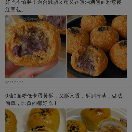
好吃不怕胖！適合減脂又糯又香無油糖無面粉燕麥
紅豆包。
2026/02/22
0油0面粉低卡蛋黃酥，又酥又香，酥到掉渣，做法
簡單，比買的都好吃！