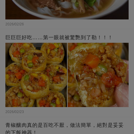
2026/02/26
巨巨巨好吃……第一眼就被驚艷到了勒！！！
2026/02/23
青椒釀肉真的是百吃不厭，做法簡單，絕對是妥妥
的下飯神器！