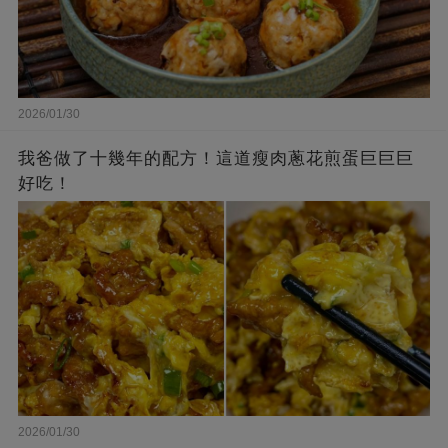
2026/01/30
我爸做了十幾年的配方！這道瘦肉蔥花煎蛋巨巨巨
好吃！
2026/01/30