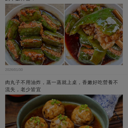
2026/01/30
肉丸子不用油炸，蒸一蒸就上桌，香嫩好吃營養不
流失，老少皆宜