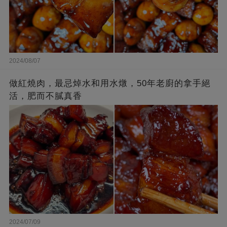
2024/08/07
做紅燒肉，最忌焯水和用水燉，50年老廚的拿手絕
活，肥而不膩真香
2024/07/09