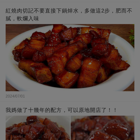
紅燒肉切記不要直接下鍋焯水，多做這2步，肥而不
膩，軟爛入味
2024/07/01
我媽做了十幾年的配方，可以原地開店了！！