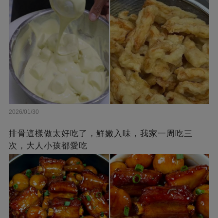
2026/01/30
排骨這樣做太好吃了，鮮嫩入味，我家一周吃三
次，大人小孩都愛吃