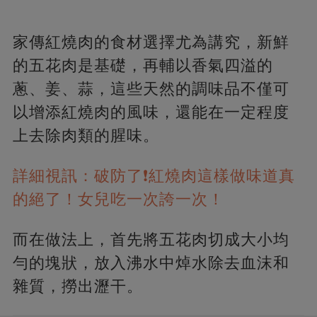
家傳紅燒肉的食材選擇尤為講究，新鮮
的五花肉是基礎，再輔以香氣四溢的
蔥、姜、蒜，這些天然的調味品不僅可
以增添紅燒肉的風味，還能在一定程度
上去除肉類的腥味。
詳細視訊：破防了❗️紅燒肉這樣做味道真
的絕了！女兒吃一次誇一次！
而在做法上，首先將五花肉切成大小均
勻的塊狀，放入沸水中焯水除去血沫和
雜質，撈出瀝干。