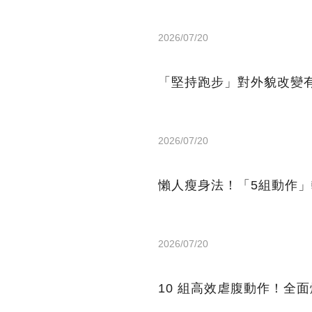
2026/07/20
「堅持跑步」對外貌改變
2026/07/20
懶人瘦身法！「5組動作
2026/07/20
10 組高效虐腹動作！全