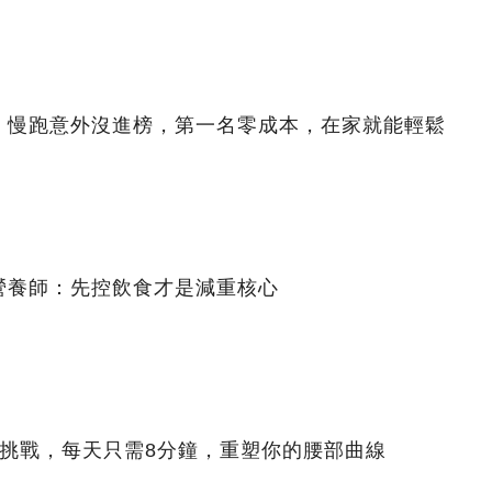
！慢跑意外沒進榜，第一名零成本，在家就能輕鬆
營養師：先控飲食才是減重核心
腰挑戰，每天只需8分鐘，重塑你的腰部曲線