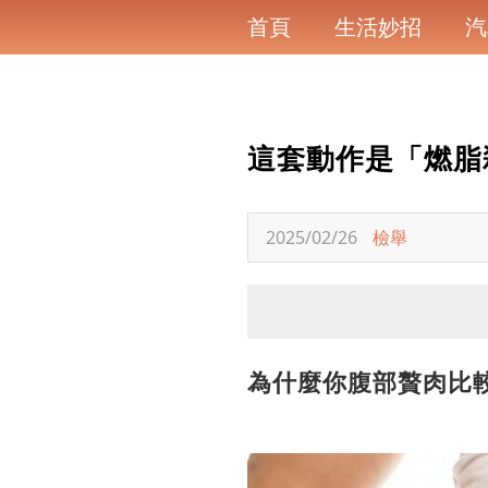
首頁
生活妙招
汽
這套動作是「燃脂
2025/02/26
檢舉
為什麼你腹部贅肉比較