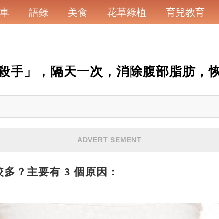
車
語錄
美食
花草綠植
育兒教育
殺手」，隔天一次，消除腹部脂肪，
ADVERTISEMENT
多？主要有 3 個原因：