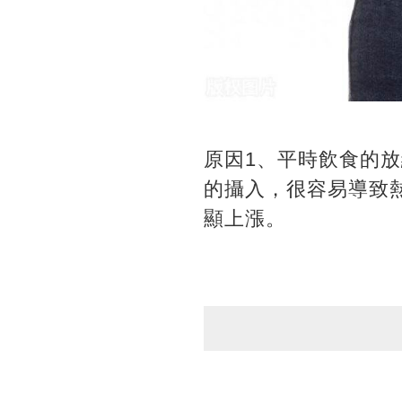
原因1、平時飲食的
的攝入，很容易導致
顯上漲。