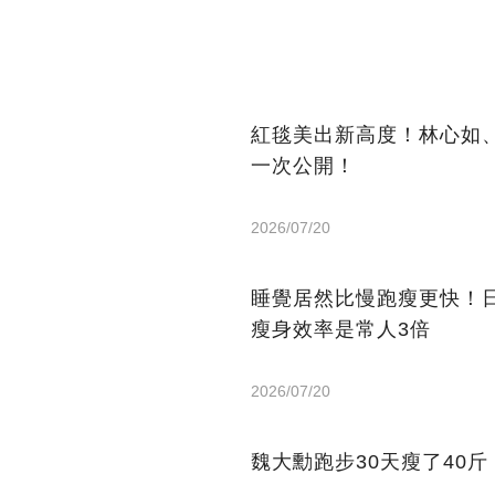
紅毯美出新高度！林心如
一次公開！
2026/07/20
睡覺居然比慢跑瘦更快！日
瘦身效率是常人3倍
2026/07/20
魏大勳跑步30天瘦了40