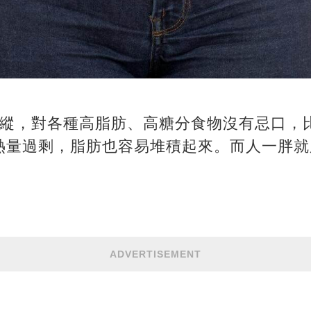
放縱，對各種高脂肪、高糖分食物沒有忌口，
熱量過剩，脂肪也容易堆積起來。而人一胖就
ADVERTISEMENT