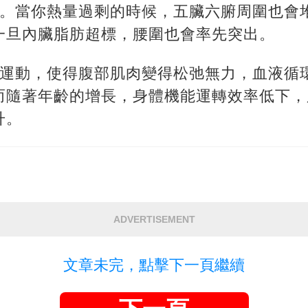
標。當你熱量過剩的時候，五臟六腑周圍也會
一旦內臟脂肪超標，腰圍也會率先突出。
乏運動，使得腹部肌肉變得松弛無力，血液循
而隨著年齡的增長，身體機能運轉效率低下，
升。
ADVERTISEMENT
文章未完，點擊下一頁繼續