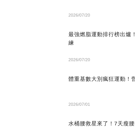
2026/07/20
最強燃脂運動排行榜出爐
練
2026/07/20
體重基數大別瘋狂運動！
2026/07/01
水桶腰救星來了！7天瘦