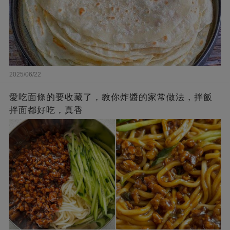
2025/06/22
愛吃面條的要收藏了，教你炸醬的家常做法，拌飯
拌面都好吃，真香