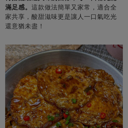
滿足感。
這款做法簡單又家常，適合全
家共享，酸甜滋味更是讓人一口氣吃光
還意猶未盡！