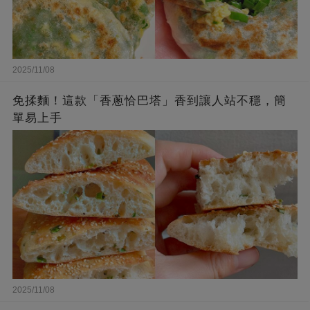
2025/11/08
免揉麵！這款「香蔥恰巴塔」香到讓人站不穩，簡
單易上手
2025/11/08