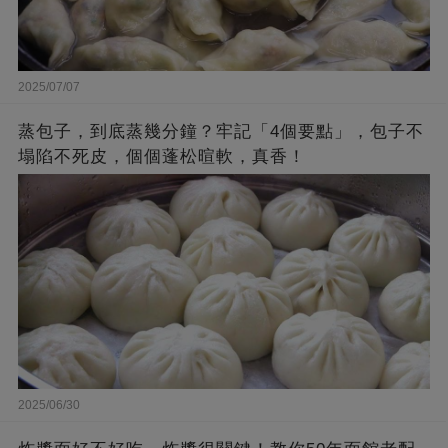
2025/07/07
蒸包子，到底蒸幾分鐘？牢記「4個要點」，包子不
塌陷不死皮，個個蓬松暄軟，真香！
2025/06/30