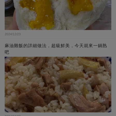
2024/12/23
麻油雞飯的詳細做法，超級鮮美，今天就來一鍋熟
吧