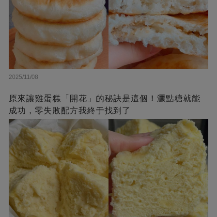
2025/11/08
原來讓雞蛋糕「開花」的秘訣是這個！灑點糖就能
成功，零失敗配方我終于找到了