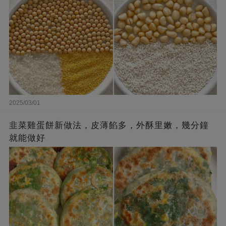
2025/03/01
韭菜雞蛋餅新做法，皮薄餡多，外酥里嫩，幾分鐘
就能做好