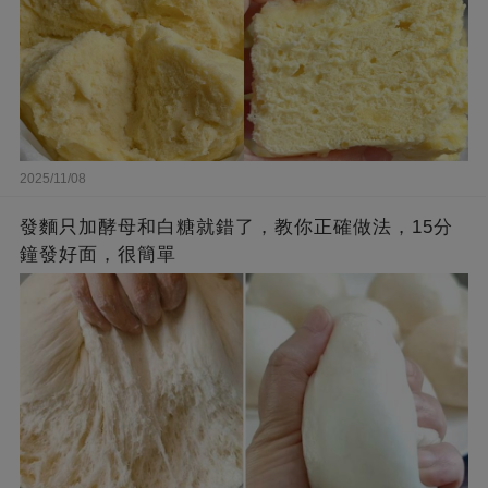
2025/11/08
發麵只加酵母和白糖就錯了，教你正確做法，15分
鐘發好面，很簡單