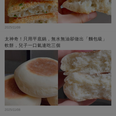
2025/11/08
太神奇！只用平底鍋，無水無油卻做出「麵包級」
軟餅，兒子一口氣連吃三個
2025/11/08