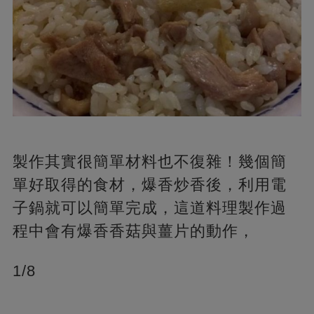
製作其實很簡單材料也不復雜！幾個簡
單好取得的食材，爆香炒香後，利用電
子鍋就可以簡單完成，這道料理製作過
程中會有爆香香菇與薑片的動作，
1/8