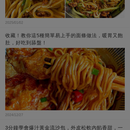
2025/01/02
收藏！教你這5種簡單易上手的面條做法，暖胃又飽
肚，好吃到舔盤！
2024/12/27
3分鐘學會爆汁黃金流沙包，外皮松軟內餡香甜，一