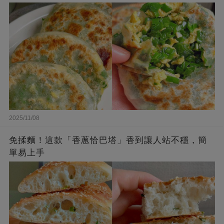
2025/11/08
免揉麵！這款「香蔥恰巴塔」香到讓人站不穩，簡
單易上手