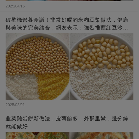
2025/04/15
破壁機營養食譜！非常好喝的米糊豆漿做法，健康
與美味的完美結合，網友表示：強烈推薦紅豆沙牛
乳
2025/03/01
韭菜雞蛋餅新做法，皮薄餡多，外酥里嫩，幾分鐘
就能做好