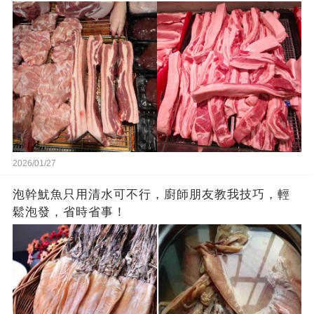
2026/01/27
泡幹魷魚只用清水可不行，廚師朋友教我技巧，輕
鬆泡發，省時省事！