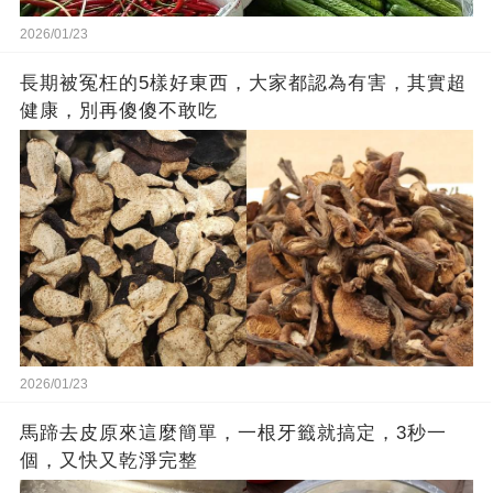
2026/01/23
長期被冤枉的5樣好東西，大家都認為有害，其實超
健康，別再傻傻不敢吃
2026/01/23
馬蹄去皮原來這麼簡單，一根牙籤就搞定，3秒一
個，又快又乾淨完整