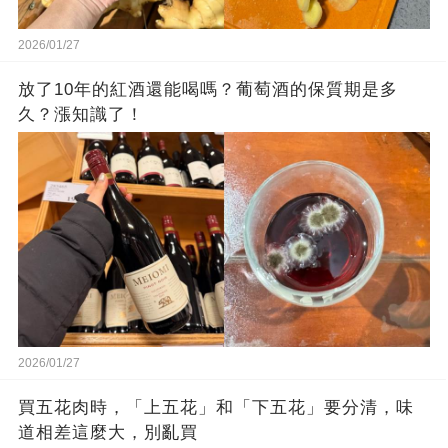
2026/01/27
放了10年的紅酒還能喝嗎？葡萄酒的保質期是多
久？漲知識了！
2026/01/27
買五花肉時，「上五花」和「下五花」要分清，味
道相差這麼大，別亂買