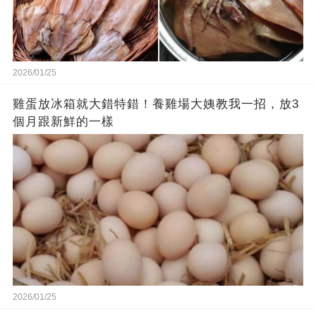
2026/01/25
雞蛋放冰箱就大錯特錯！養雞場大姨教我一招，放3
個月跟新鮮的一樣
2026/01/25