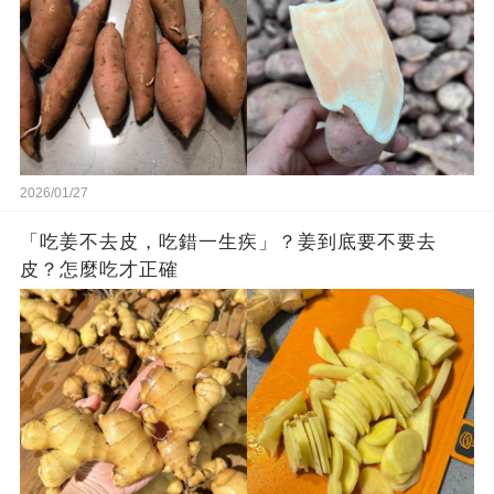
2026/01/27
「吃姜不去皮，吃錯一生疾」？姜到底要不要去
皮？怎麼吃才正確