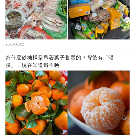
2026/01/22
為什麼砂糖橘是帶著葉子售賣的？背後有「貓
膩」，現在知道還不晚