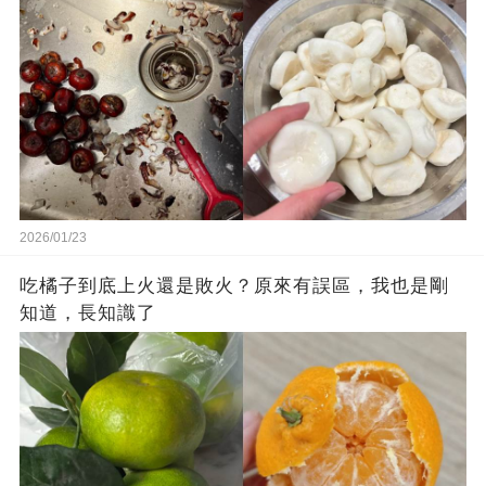
2026/01/23
吃橘子到底上火還是敗火？原來有誤區，我也是剛
知道，長知識了