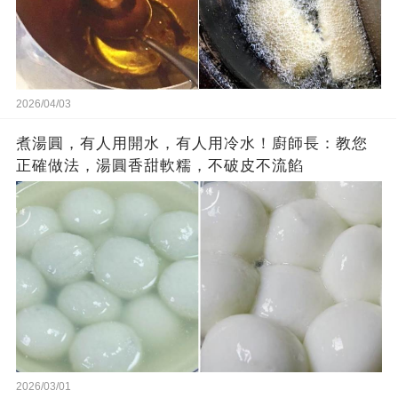
2026/04/03
煮湯圓，有人用開水，有人用冷水！廚師長：教您
正確做法，湯圓香甜軟糯，不破皮不流餡
2026/03/01