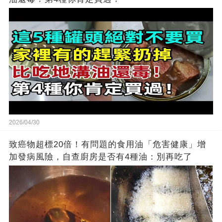
2026/04/30
致癌物超標20倍！有問題的食用油「危害健康」增
加發病風險，自查廚房是否有4種油：別再吃了