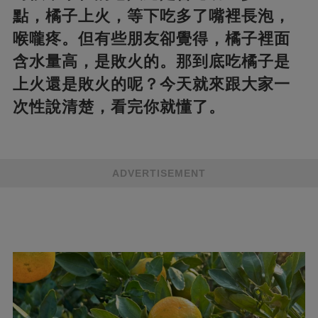
點，橘子上火，等下吃多了嘴裡長泡，
喉嚨疼。但有些朋友卻覺得，橘子裡面
含水量高，是敗火的。那到底吃橘子是
上火還是敗火的呢？今天就來跟大家一
次性說清楚，看完你就懂了。
ADVERTISEMENT