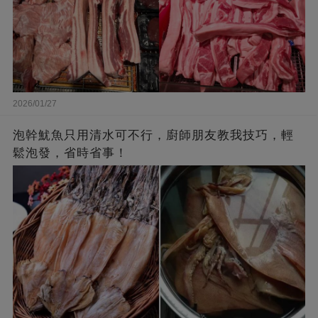
2026/01/27
泡幹魷魚只用清水可不行，廚師朋友教我技巧，輕
鬆泡發，省時省事！