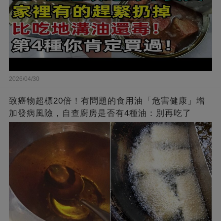
2026/04/30
致癌物超標20倍！有問題的食用油「危害健康」增
加發病風險，自查廚房是否有4種油：別再吃了