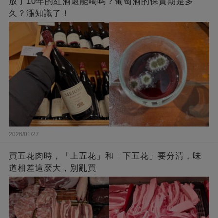
放了10年的紅酒還能喝嗎？葡萄酒的保質期是多
久？漲知識了！
2026/01/27
買五花肉時，「上五花」和「下五花」要分清，味
道相差這麼大，別亂買