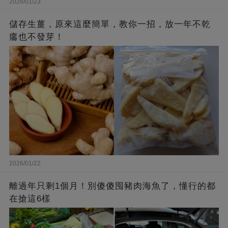
2026/01/23
儲存生薑，原來這麼簡單，教你一招，放一年不乾
癟也不發芽！
2026/01/22
離過年只剩1個月！別傻傻囤豬肉海魚了，懂行的都
在搶這6樣