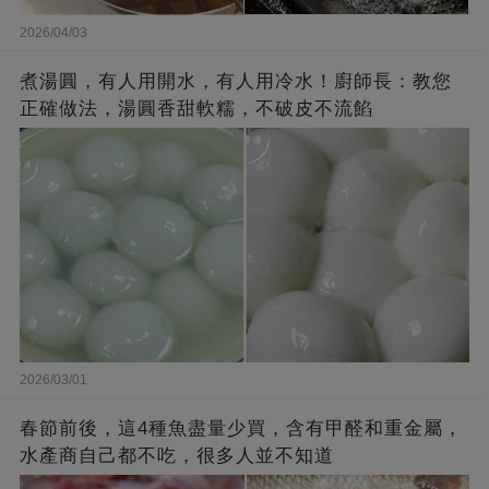
2026/04/03
煮湯圓，有人用開水，有人用冷水！廚師長：教您
正確做法，湯圓香甜軟糯，不破皮不流餡
2026/03/01
春節前後，這4種魚盡量少買，含有甲醛和重金屬，
水產商自己都不吃，很多人並不知道