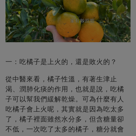
一：吃橘子是上火的，還是敗火的？
從中醫來看，橘子性溫，有著生津止
渴、潤肺化痰的作用，也就是說，吃橘
子可以幫我們緩解乾燥。可為什麼有人
吃橘子會上火呢，其實就是因為吃太多
了，橘子裡面雖然水分多，但含糖量卻
不低，一次吃了太多的橘子，糖分就會