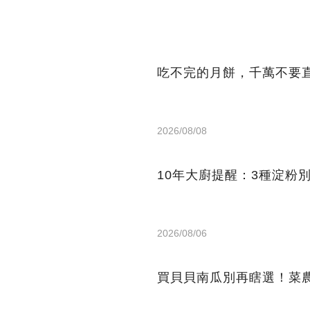
吃不完的月餅，千萬不要
2026/08/08
10年大廚提醒：3種淀粉
2026/08/06
買貝貝南瓜別再瞎選！菜