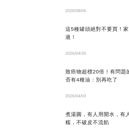
2026/08/06
這5種罐頭絕對不要買！
過！
2026/04/30
致癌物超標20倍！有問
否有4種油：別再吃了
2026/04/03
煮湯圓，有人用開水，有
糯，不破皮不流餡