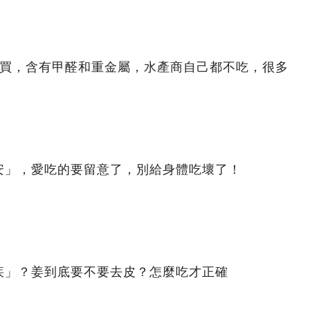
少買，含有甲醛和重金屬，水產商自己都不吃，很多
安」，愛吃的要留意了，別給身體吃壞了！
疾」？姜到底要不要去皮？怎麼吃才正確