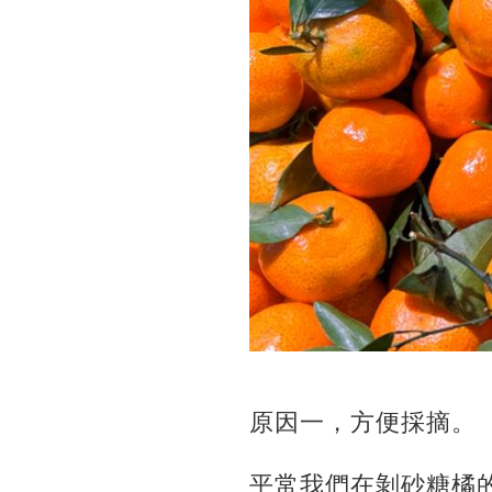
原因一，方便採摘。
平常我們在剝砂糖橘