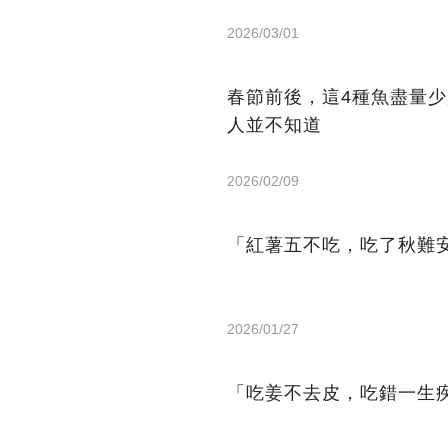
2026/03/01
春節前後，這4種魚盡量
人並不知道
2026/02/09
「紅薯五不吃，吃了秋難
2026/01/27
「吃姜不去皮，吃錯一生