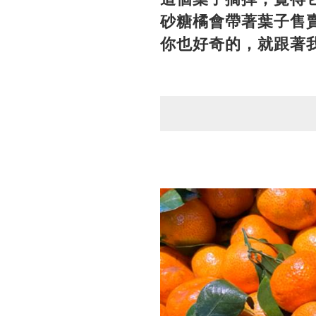
砂糖橘會帶著葉子售
你也好奇的，就跟著