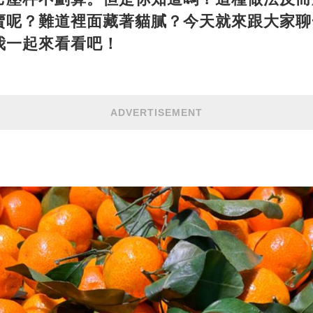
賣呢？難道裡面藏著貓膩？今天就來跟大家聊
我一起來看看吧！
ADVERTISEMENT