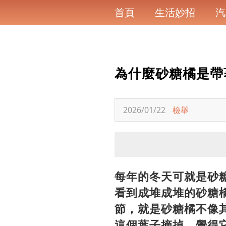
首頁
生活妙招
汽
為什麼砂糖橘是帶
2026/01/22
檢舉
每年的冬天可就是砂
看到成堆成堆的砂糖
節，就是砂糖橘不像
這個葉子摘掉，覺得