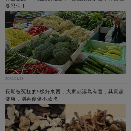
要忍住！
2026/01/23
長期被冤枉的5樣好東西，大家都認為有害，其實超
健康，別再傻傻不敢吃