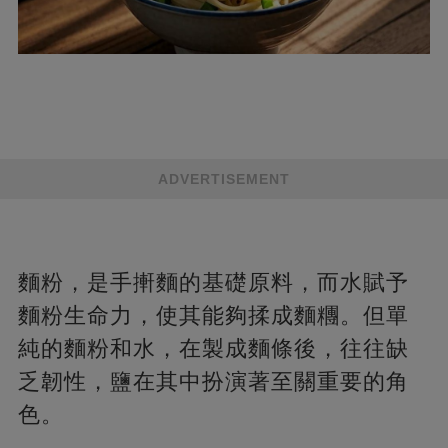
ADVERTISEMENT
麵粉，是手搟麵的基礎原料，而水賦予
麵粉生命力，使其能夠揉成麵糰。但單
純的麵粉和水，在製成麵條後，往往缺
乏韌性，鹽在其中扮演著至關重要的角
色。