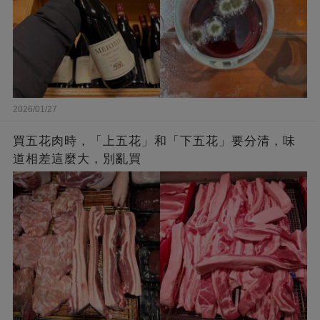
2026/01/27
買五花肉時，「上五花」和「下五花」要分清，味
道相差這麼大，別亂買