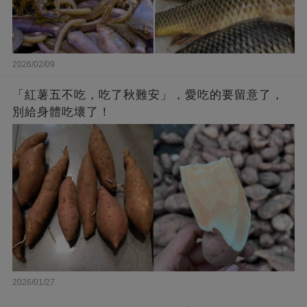
2026/02/09
「紅薯五不吃，吃了秋難安」，愛吃的要留意了，
別給身體吃壞了！
2026/01/27