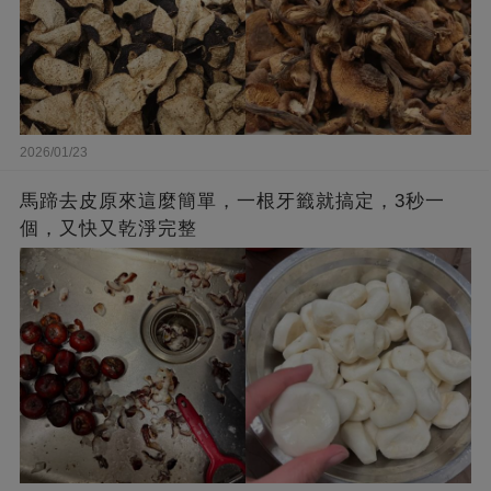
2026/01/23
馬蹄去皮原來這麼簡單，一根牙籤就搞定，3秒一
個，又快又乾淨完整