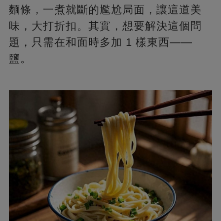
麵條，一煮就斷的尷尬局面，讓這道美
味，大打折扣。其實，想要解決這個問
題，只需在和面時多加 1 樣東西——
鹽。