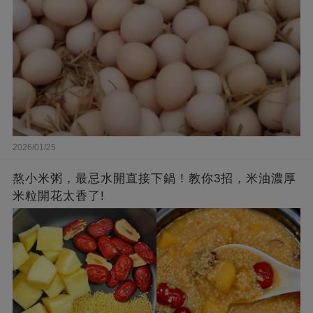
2026/01/25
熬小米粥，最忌水開直接下鍋！教你3招，米油濃厚
米粒開花太香了!