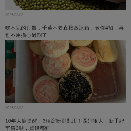
2026/08/08
吃不完的月餅，千萬不要直接放冰箱，教你4招，再
也不用擔心過期了
2026/08/08
10年大廚提醒：3種淀粉別亂用！區別很大，新手記
牢這3點，買錯都難