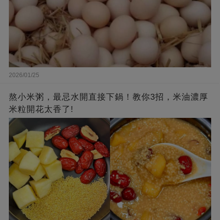
2026/01/25
熬小米粥，最忌水開直接下鍋！教你3招，米油濃厚
米粒開花太香了!