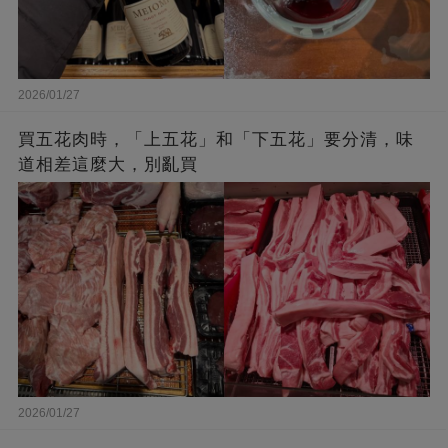
2026/01/27
買五花肉時，「上五花」和「下五花」要分清，味
道相差這麼大，別亂買
2026/01/27