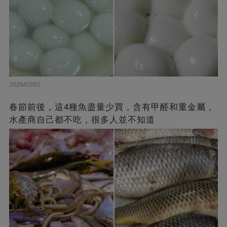
2026/03/01
春節前後，這4種魚盡量少買，含有甲醛和重金屬，
水產商自己都不吃，很多人並不知道