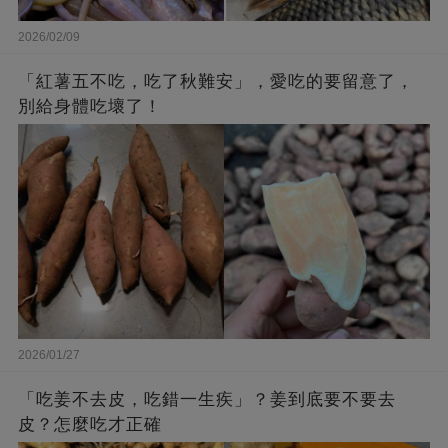
2026/02/09
「紅薯五不吃，吃了秋難安」，愛吃的要留意了，
別給身體吃壞了！
2026/01/27
「吃姜不去皮，吃錯一生疾」？姜到底要不要去
皮？怎麼吃才正確