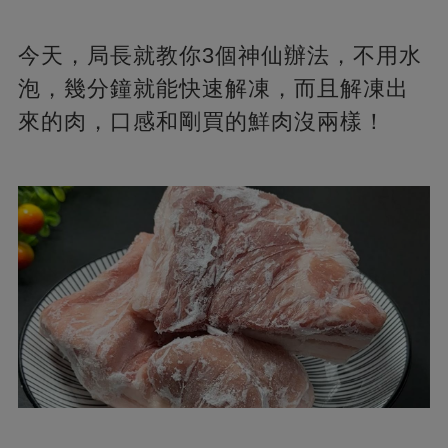
今天，局長就教你3個神仙辦法，不用水
泡，幾分鐘就能快速解凍，而且解凍出
來的肉，口感和剛買的鮮肉沒兩樣！