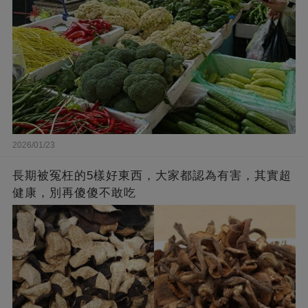
2026/01/23
長期被冤枉的5樣好東西，大家都認為有害，其實超
健康，別再傻傻不敢吃