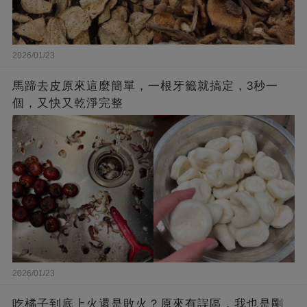
2026/01/23
馬蹄去皮原來這麼簡單，一根牙籤就搞定，3秒一
個，又快又乾淨完整
2026/01/23
吃橘子到底上火還是敗火？原來有誤區，我也是剛