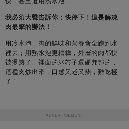
快，甚至還用熱水泡！
我必須大聲告訴你：快停下！這是解凍
肉最笨的辦法！
用冷水泡，肉的鮮味和營養會全跑到水
裡去；用熱水泡更糟糕，外層的肉都快
被燙熟了，裡面的冰芯子還硬邦邦的，
這種肉炒出來，口感又老又柴，難吃極
了！
ADVERTISEMENT