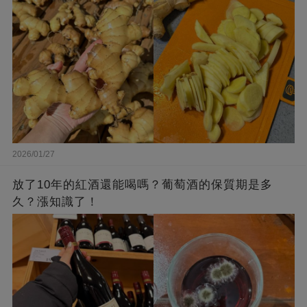
2026/01/27
放了10年的紅酒還能喝嗎？葡萄酒的保質期是多
久？漲知識了！